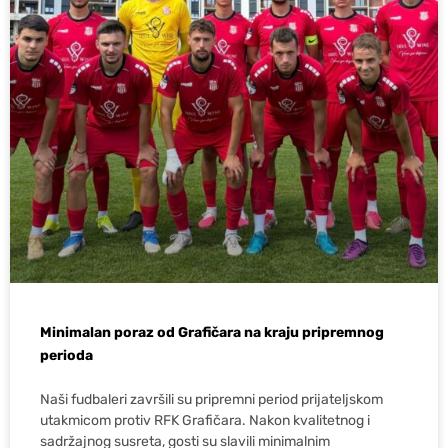
Minimalan poraz od Grafičara na kraju pripremnog
perioda
Naši fudbaleri završili su pripremni period prijateljskom
utakmicom protiv RFK Grafičara. Nakon kvalitetnog i
sadržajnog susreta, gosti su slavili minimalnim