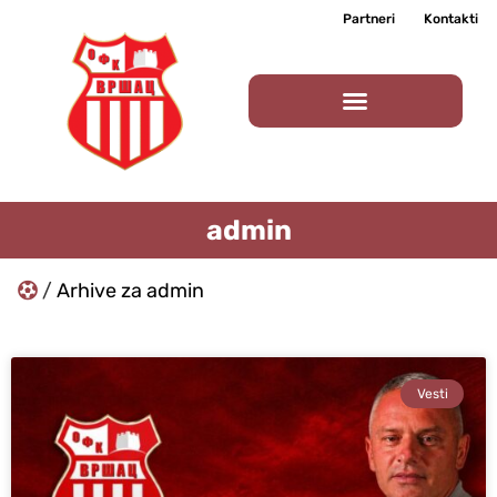
Partneri
Kontakti
admin
/
Arhive za admin
Vesti