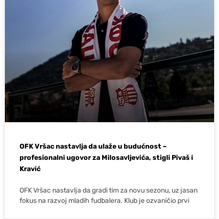
OFK Vršac nastavlja da ulaže u budućnost –
profesionalni ugovor za Milosavljevića, stigli Pivaš i
Kravić
OFK Vršac nastavlja da gradi tim za novu sezonu, uz jasan
fokus na razvoj mladih fudbalera. Klub je ozvaničio prvi