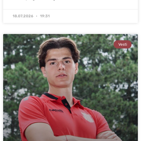
18.07.2026
19:31
Vesti