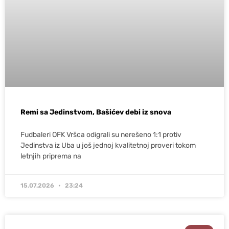
Remi sa Jedinstvom, Bašićev debi iz snova
Fudbaleri OFK Vršca odigrali su nerešeno 1:1 protiv
Jedinstva iz Uba u još jednoj kvalitetnoj proveri tokom
letnjih priprema na
15.07.2026
23:24