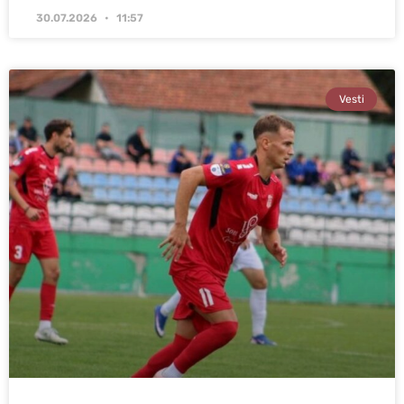
30.07.2026
11:57
Vesti