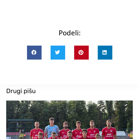
Podeli:
Drugi pišu