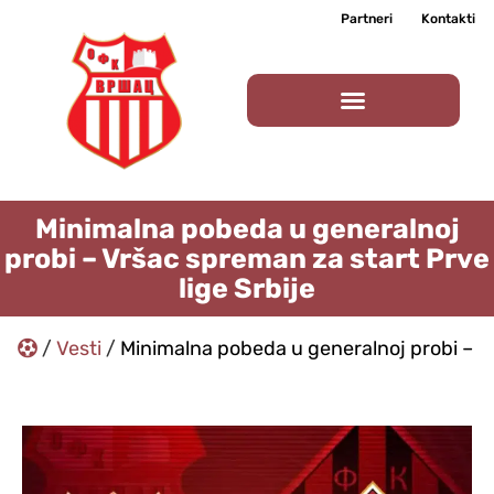
Partneri
Kontakti
Minimalna pobeda u generalnoj
probi – Vršac spreman za start Prve
lige Srbije
/
Vesti
/
Minimalna pobeda u generalnoj probi – Vr