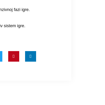
zivnoj fazi igre.
iv sistem igre.