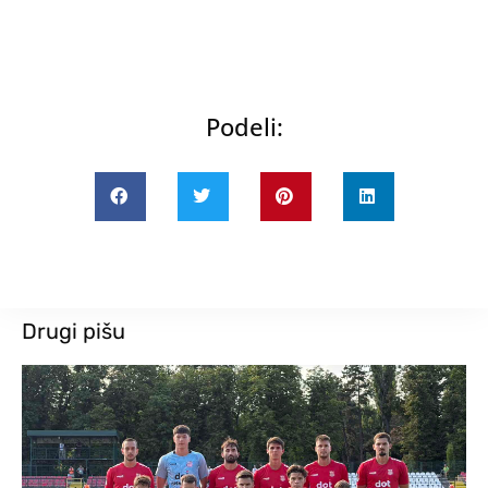
Podeli:
Drugi pišu