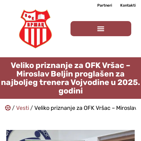
Partneri
Kontakti
Veliko priznanje za OFK Vršac –
Miroslav Beljin proglašen za
najboljeg trenera Vojvodine u 2025.
godini
/
Vesti
/
Veliko priznanje za OFK Vršac – Miroslav 