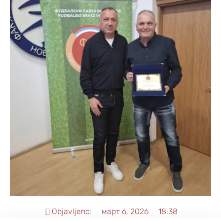
Objavljeno:
март 6, 2026
18:38