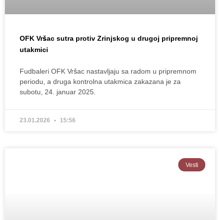
OFK Vršac sutra protiv Zrinjskog u drugoj pripremnoj
utakmici
Fudbaleri OFK Vršac nastavljaju sa radom u pripremnom
periodu, a druga kontrolna utakmica zakazana je za
subotu, 24. januar 2025.
23.01.2026
15:56
Vesti