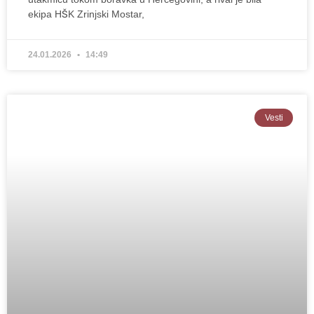
ekipa HŠK Zrinjski Mostar,
24.01.2026
14:49
Vesti