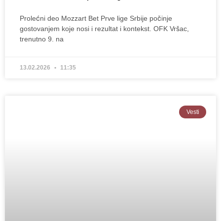
Prolećni deo Mozzart Bet Prve lige Srbije počinje
gostovanjem koje nosi i rezultat i kontekst. OFK Vršac,
trenutno 9. na
13.02.2026
11:35
Vesti